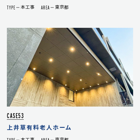
TYPE
AREA
本工事
東京都
CASE53
上井草有料老人ホーム
TYPE
AREA
本工事
東京都