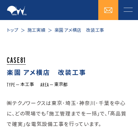
トップ
施工実績
楽園 アメ横店 改装工事
CASE81
楽園 アメ横店 改装工事
TYPE
AREA
本工事
東京都
㈱テクノワークスは東京･埼玉･神奈川･千葉を中心
に、どの現場でも「施工管理までを一括」で、「高品質
で確実」な電気設備工事を行っています。