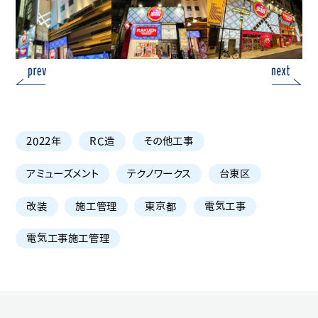
2022年
RC造
その他工事
アミューズメント
テクノワークス
台東区
改装
施工管理
東京都
電気工事
電気工事施工管理