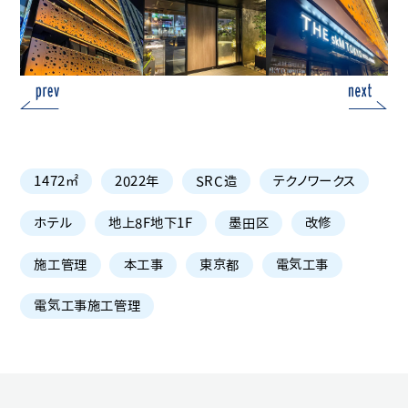
1472㎡
2022年
SRC造
テクノワークス
ホテル
地上8F地下1F
墨田区
改修
施工管理
本工事
東京都
電気工事
電気工事施工管理