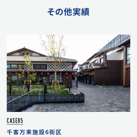
その他実績
CASE85
千客万来施設6街区