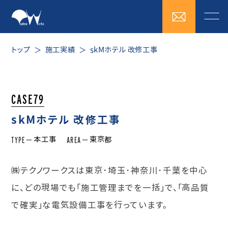
トップ
施工実績
skMホテル 改修工事
CASE79
skMホテル 改修工事
TYPE
AREA
本工事
東京都
㈱テクノワークスは東京･埼玉･神奈川･千葉を中心
に、どの現場でも「施工管理までを一括」で、「高品質
で確実」な電気設備工事を行っています。