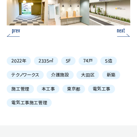
2022年
2335㎡
5F
74戸
S造
テクノワークス
介護施設
大田区
新築
施工管理
本工事
東京都
電気工事
電気工事施工管理