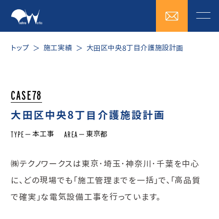
トップ
施工実績
大田区中央8丁目介護施設計画
CASE78
大田区中央8丁目介護施設計画
TYPE
AREA
本工事
東京都
㈱テクノワークスは東京･埼玉･神奈川･千葉を中心
に、どの現場でも「施工管理までを一括」で、「高品質
で確実」な電気設備工事を行っています。